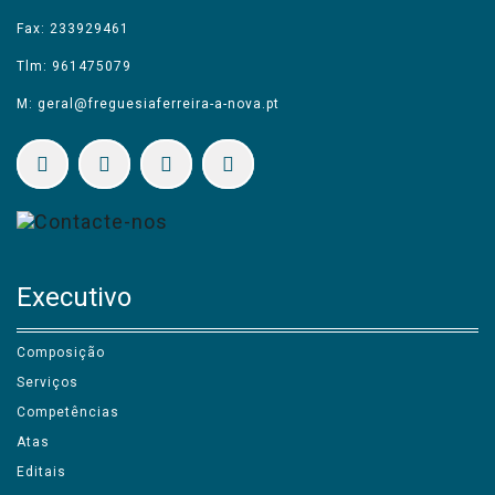
Fax: 233929461
Tlm: 961475079
M: geral@freguesiaferreira-a-nova.pt
Executivo
Composição
Serviços
Competências
Atas
Editais