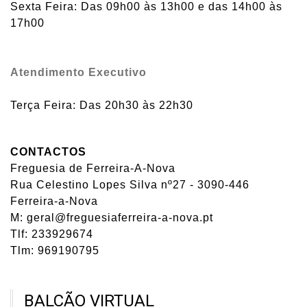
Sexta Feira: Das 09h00 às 13h00 e das 14h00 às
17h00
Atendimento Executivo
Terça Feira: Das 20h30 às 22h30
CONTACTOS
Freguesia de Ferreira-A-Nova
Rua Celestino Lopes Silva nº27 - 3090-446
Ferreira-a-Nova
M: geral@freguesiaferreira-a-nova.pt
Tlf: 233929674
Tlm: 969190795
BALCÃO VIRTUAL