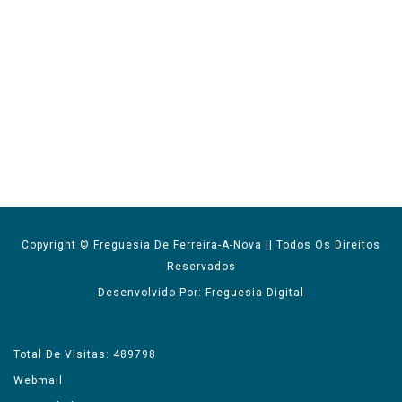
Copyright © Freguesia De Ferreira-A-Nova || Todos Os Direitos
Reservados
Desenvolvido Por: Freguesia Digital
Total De Visitas: 489798
Webmail