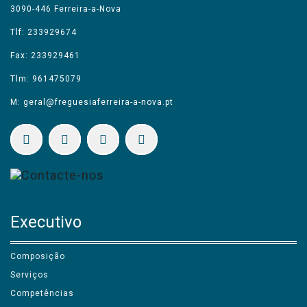
3090-446 Ferreira-a-Nova
Tlf: 233929674
Fax: 233929461
Tlm: 961475079
M: geral@freguesiaferreira-a-nova.pt
Executivo
Composição
Serviços
Competências