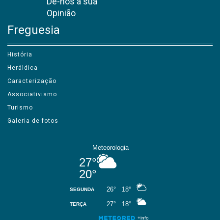
Dê-nos a sua
Opinião
Freguesia
História
Heráldica
Caracterização
Associativismo
Turismo
Galeria de fotos