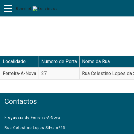
TOPONÍMIA
Localidade
Número de Porta
Nome da Rua
Ferreira-A-Nova
27
Rua Celestino Lopes da 
Contactos
Freguesia de Ferreira-A-Nova
Rua Celestino Lopes Silva nº25